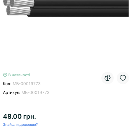
В наявності
Код:
МБ-00019773
Артикул:
МБ-00019773
48.00 грн.
Знайшли дешевше?