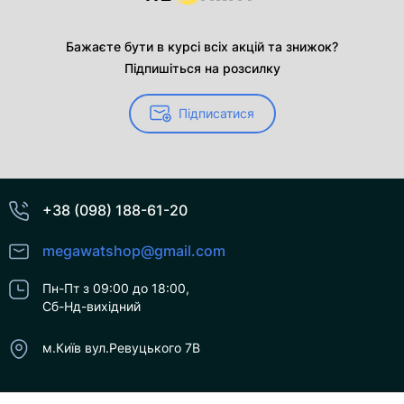
Бажаєте бути в курсі всіх акцій та знижок?
Підпишіться на розсилку
Підписатися
+38 (098) 188-61-20
megawatshop@gmail.com
Пн-Пт з 09:00 до 18:00,
Сб-Нд-вихідний
м.Київ вул.Ревуцького 7В