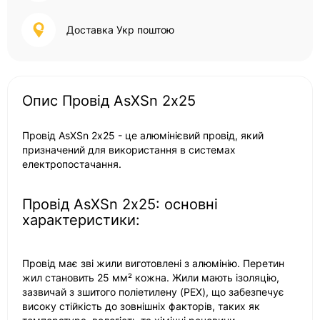
Доставка Укр поштою
Опис Провід AsXSn 2х25
Провід AsXSn 2х25 - це алюмінієвий провід, який
призначений для використання в системах
електропостачання.
Провід AsXSn 2х25: основні
характеристики:
Провід має зві жили виготовлені з алюмінію. Перетин
жил становить 25 мм² кожна. Жили мають ізоляцію,
зазвичай з зшитого поліетилену (PEX), що забезпечує
високу стійкість до зовнішніх факторів, таких як