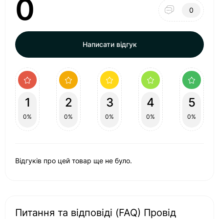
0
0
Написати відгук
1
2
3
4
5
0%
0%
0%
0%
0%
Відгуків про цей товар ще не було.
Питання та відповіді (FAQ) Провід