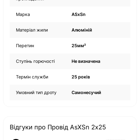
Марка
ASxSn
Матеріал жили
Алюміній
Перетин
25мм²
Ступінь горючості
Не визначена
Термін служби
25 років
Умовний тип дроту
Самонесучий
Відгуки про Провід AsXSn 2х25