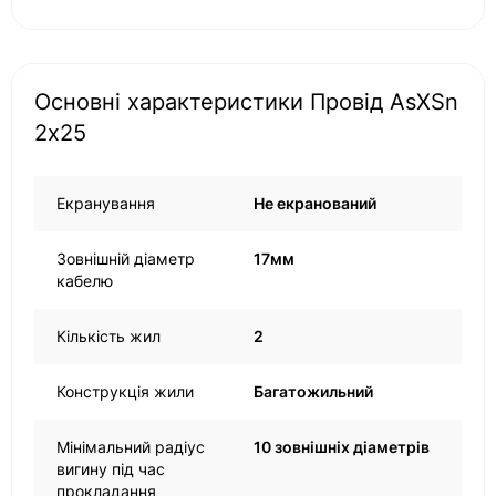
Основні характеристики Провід AsXSn
2х25
Екранування
Не екранований
Зовнішній діаметр
17мм
кабелю
Кількість жил
2
Конструкція жили
Багатожильний
Мінімальний радіус
10 зовнішніх діаметрів
вигину під час
прокладання