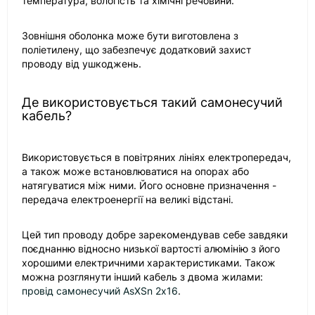
температура, вологість та хімічні речовини.
Зовнішня оболонка може бути виготовлена з
поліетилену, що забезпечує додатковий захист
проводу від ушкоджень.
Де використовується такий самонесучий
кабель?
Використовується в повітряних лініях електропередач,
а також може встановлюватися на опорах або
натягуватися між ними. Його основне призначення -
передача електроенергії на великі відстані.
Цей тип проводу добре зарекомендував себе завдяки
поєднанню відносно низької вартості алюмінію з його
хорошими електричними характеристиками. Також
можна розглянути інший кабель з двома жилами:
провід самонесучий AsXSn 2х16
.