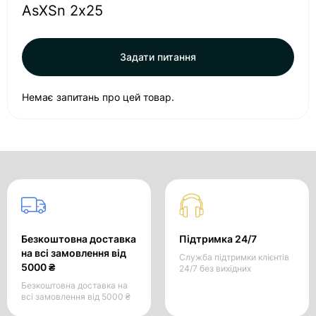
AsXSn 2х25
Задати питання
Немає запитань про цей товар.
Безкоштовна доставка
Підтримка 24/7
на всі замовлення від
Служба підтримки клієнтів
5000 ₴
24/7 без вихідних
Безкоштовна доставка на
всі замовлення від 5000 ₴